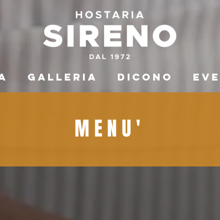
A
GALLERIA
DICONO
EVE
MENU'