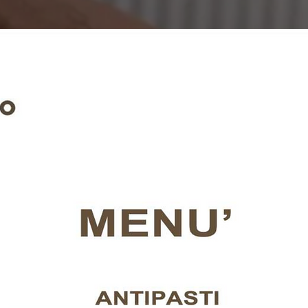
quartiere flaminio roma