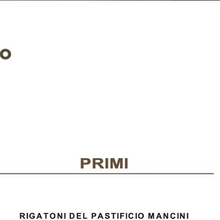
SARAI RICONTATTATO
PER LA CONFERMA DI PRENOTAZIONE